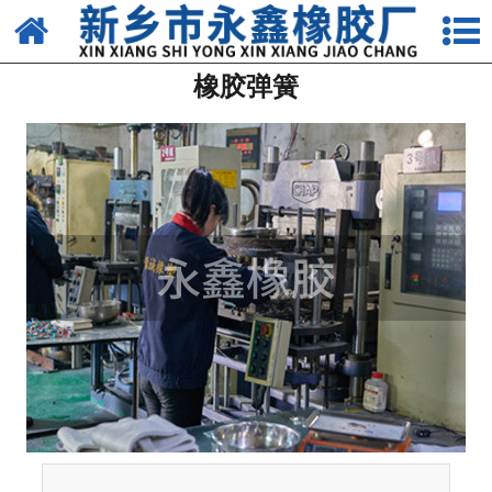
网站首页
橡胶弹簧
关于我们
产品中心
新闻中心
资质荣誉
生产车间
发货现场
联系我们