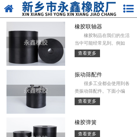
网站首页
关于我们
橡胶联轴器
橡胶制品在我们的生活
产品中心
当中可能经常见到。例如
查看更多
新闻中心
资质荣誉
振动筛配件
很多工业都会使用到各
生产车间
类振动筛配件。下面小编
发货现场
查看更多
联系我们
橡胶弹簧
查看更多