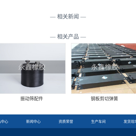
— 相关新闻 —
— 相关产品 —
振动筛配件
钢板剪切弹簧
品中心
新闻中心
资质荣誉
生产车间
发货现