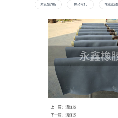
聚氨酯筛板
振动电机
橡胶密封
上一篇：混炼胶
下一篇：混炼胶