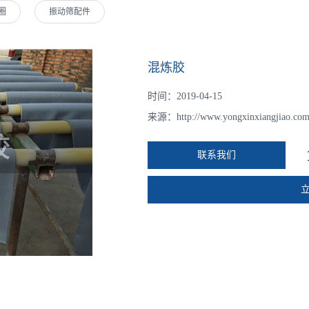
圈
振动筛配件
混炼胶
时间：2019-04-15
来源：
http://www.yongxinxiangjiao.com
联系我们