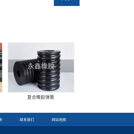
复合橡胶弹簧
场
联系我们
网站地图