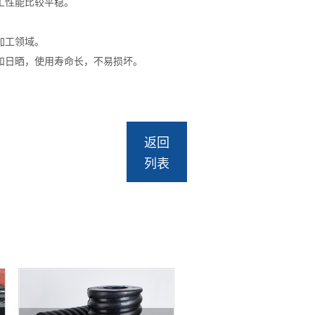
工性能比较平稳。
加工领域。
和日晒，使用寿命长，不易损坏。
返回
列表