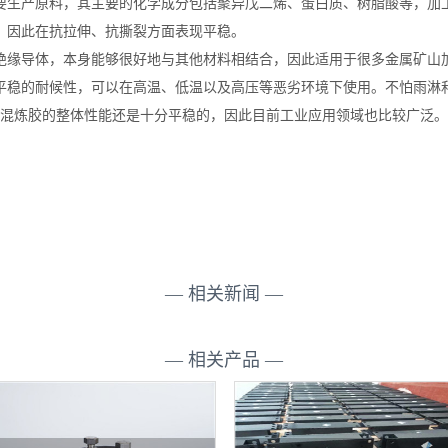
生产原料，其主要的化学成分包括聚异戊二烯、蛋白质、树脂酸等，加
因此在抗拉伸、抗撕裂方面表现平稳。
缘导体，本身能够很好地与其他材料相结合，因此适用于很多金属矿山
稳的耐候性，可以在高温、低温以及高压等恶劣环境下使用。不怕雨淋
炼胶的整体性能还是十分平稳的，因此目前工业应用领域也比较广泛。
— 相关新闻 —
— 相关产品 —