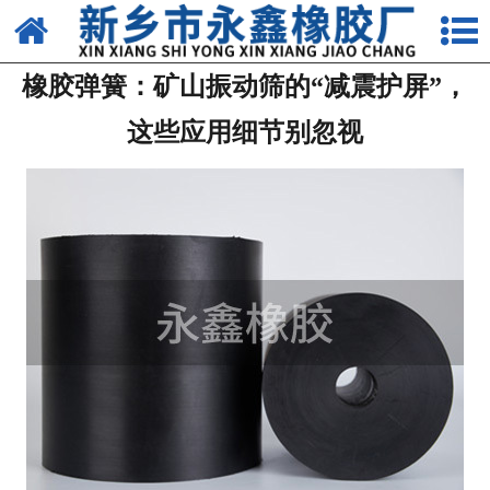
网站首页
橡胶弹簧：矿山振动筛的“减震护屏”，
关于我们
这些应用细节别忽视
产品中心
新闻中心
资质荣誉
生产车间
发货现场
联系我们