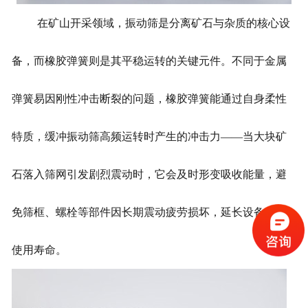
在矿山开采领域，振动筛是分离矿石与杂质的核心设
备，而橡胶弹簧则是其平稳运转的关键元件。不同于金属
弹簧易因刚性冲击断裂的问题，橡胶弹簧能通过自身柔性
特质，缓冲振动筛高频运转时产生的冲击力——当大块矿
石落入筛网引发剧烈震动时，它会及时形变吸收能量，避
免筛框、螺栓等部件因长期震动疲劳损坏，延长设备整体
使用寿命。