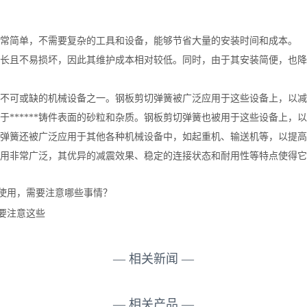
常简单，不需要复杂的工具和设备，能够节省大量的安装时间和成本。
长且不易损坏，因此其维护成本相对较低。同时，由于其安装简便，也降
不可或缺的机械设备之一。钢板剪切弹簧被广泛应用于这些设备上，以减
于******铸件表面的砂粒和杂质。钢板剪切弹簧也被用于这些设备上，
弹簧还被广泛应用于其他各种机械设备中，如起重机、输送机等，以提高
用非常广泛，其优异的减震效果、稳定的连接状态和耐用性等特点使得它
使用，需要注意哪些事情？
要注意这些
— 相关新闻 —
— 相关产品 —